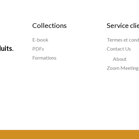
Collections
Service cli
E-book
Termes et cond
uits.
PDFs
Contact Us
Formations
About
Zoom Meeting